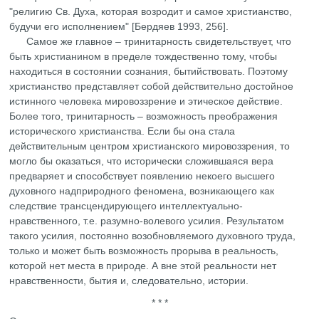
"религию Св. Духа, которая возродит и самое христианство,
будучи его исполнением" [Бердяев 1993, 256].
Самое же главное – тринитарность свидетельствует, что
быть христианином в пределе тождественно тому, чтобы
находиться в состоянии сознания, бытийствовать. Поэтому
христианство представляет собой действительно достойное
истинного человека мировоззрение и этическое действие.
Более того, тринитарность – возможность преображения
исторического христианства. Если бы она стала
действительным центром христианского мировоззрения, то
могло бы оказаться, что исторически сложившаяся вера
предваряет и способствует появлению некоего высшего
духовного надприродного феномена, возникающего как
следствие трансцендирующего интеллектуально-
нравственного, т.е. разумно-волевого усилия. Результатом
такого усилия, постоянно возобновляемого духовного труда,
только и может быть возможность прорыва в реальность,
которой нет места в природе. А вне этой реальности нет
нравственности, бытия и, следовательно, истории.
* * *