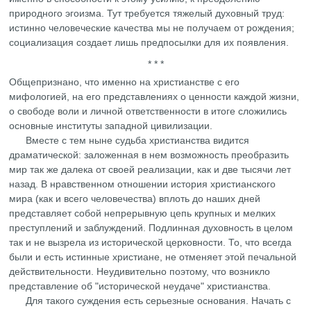
природного эгоизма. Тут требуется тяжелый духовный труд:
истинно человеческие качества мы не получаем от рождения;
социализация создает лишь предпосылки для их появления.
* * *
Общепризнано, что именно на христианстве с его
мифологией, на его представлениях о ценности каждой жизни,
о свободе воли и личной ответственности в итоге сложились
основные институты западной цивилизации.
Вместе с тем ныне судьба христианства видится
драматической: заложенная в нем возможность преобразить
мир так же далека от своей реализации, как и две тысячи лет
назад. В нравственном отношении история христианского
мира (как и всего человечества) вплоть до наших дней
представляет собой непрерывную цепь крупных и мелких
преступлений и заблуждений. Подлинная духовность в целом
так и не вызрела из исторической церковности. То, что всегда
были и есть истинные христиане, не отменяет этой печальной
действительности. Неудивительно поэтому, что возникло
представление об "исторической неудаче" христианства.
Для такого суждения есть серьезные основания. Начать с