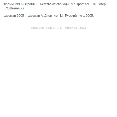
Фромм 1990 – Фромм Э. Бегство от свободы. М.: Прогресс, 1990 (пер.
Г.Ф.Швейник.)
Шмеман 2005 – Шмеман А. Дневники. М.: Русский путь, 2005.
gskiselev.com © Г. С. Киселёв, 2026